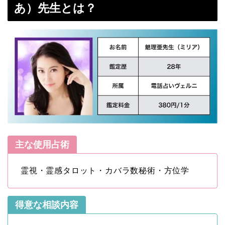
あ）先生とは？
主な使用占術
霊視・霊感タロット・カバラ数秘術・方位学
得意な相談内容