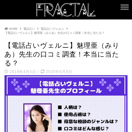
HOME
電話占い
電話占いヴェルニ
【電話占いヴェルニ】魅理亜（みりあ）先生の口コミ調査！本当に当たる？
【電話占いヴェルニ】魅理亜（みり
あ）先生の口コミ調査！本当に当た
る？
2019年4月5日
/
2020年6月8日