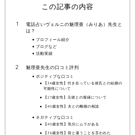
この記事の内容
電話占いヴェルニの魅理亜（みりあ）先生と
は？
プロフィール紹介
ブログなど
活動実績
魅理亜先生の口コミ評判
ポジティブな口コミ
【34歳女性】付き合っている彼氏との結婚の
可能性について
【27歳女性】元彼との復縁について
【40歳女性】夫との離婚の相談
ネガティブな口コミ
【40歳女性】気分にムラがある
【36歳女性】前と違うことを言われた