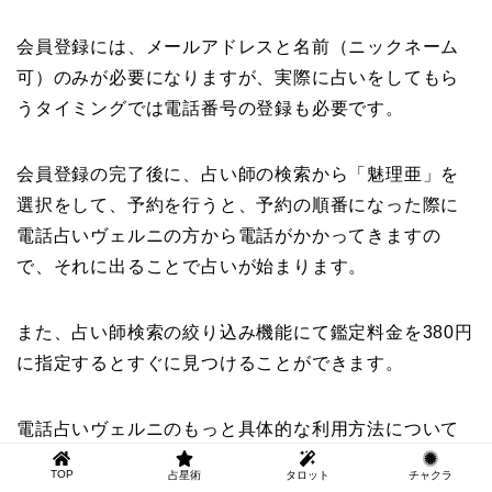
会員登録には、メールアドレスと名前（ニックネーム
可）のみが必要になりますが、実際に占いをしてもら
うタイミングでは電話番号の登録も必要です。
会員登録の完了後に、占い師の検索から「魅理亜」を
選択をして、予約を行うと、予約の順番になった際に
電話占いヴェルニの方から電話がかかってきますの
で、それに出ることで占いが始まります。
また、占い師検索の絞り込み機能にて鑑定料金を380円
に指定するとすぐに見つけることができます。
電話占いヴェルニのもっと具体的な利用方法について
は、こちらの記事にてさらに詳しく段階を追って解説
TOP
占星術
タロット
チャクラ
をしていますので是非ご参考ください。