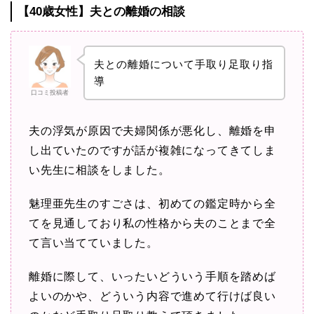
【40歳女性】夫との離婚の相談
夫との離婚について手取り足取り指
導
口コミ投稿者
夫の浮気が原因で夫婦関係が悪化し、離婚を申
し出ていたのですが話が複雑になってきてしま
い先生に相談をしました。
魅理亜先生のすごさは、初めての鑑定時から全
てを見通しており私の性格から夫のことまで全
て言い当てていました。
離婚に際して、いったいどういう手順を踏めば
よいのかや、どういう内容で進めて行けば良い