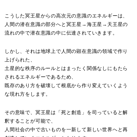
こうした冥王星からの高次元の意識のエネルギーは、
人間の潜在意識の部分へと冥王星→海王星→天王星の
流れの中で潜在意識の中に伝達されていきます。
しかし、それは地球上で人間の顕在意識の領域で作り
上げられた、
土星的な秩序のルールとはまったく関係なしにもたら
されるエネルギーであるため、
既存のあり方を破壊して根底から作り変えていくよう
な現れ方をします。
その意味で、冥王星は「死と創造」を司っていると解
釈することが可能で、
人間社会の中で古いものを一新して新しい世界へと再