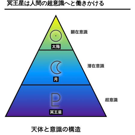
冥王星は人間の超意識へと働きかける