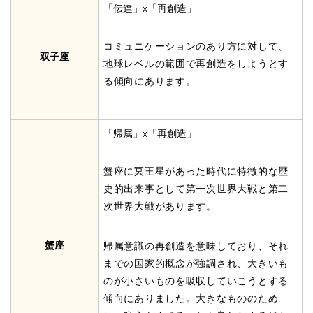
「伝達」x「再創造」
コミュニケーションのあり方に対して、
双子座
地球レベルの範囲で再創造をしようとす
る傾向にあります。
「帰属」x「再創造」
蟹座に冥王星があった時代に特徴的な歴
史的出来事として第一次世界大戦と第二
次世界大戦があります。
蟹座
帰属意識の再創造を意味しており、それ
までの国家的概念が強調され、大きいも
のが小さいものを吸収していこうとする
傾向にありました。大きなもののため