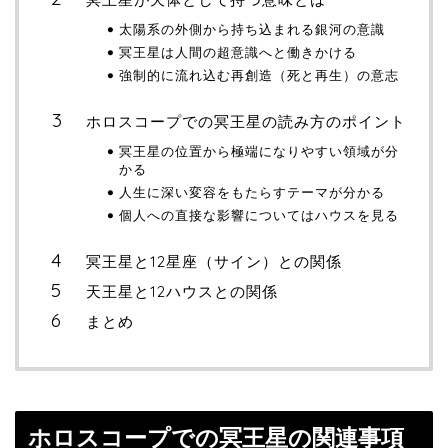
太陽系の外側から持ち込まれる銀河の意識
冥王星は人間の超意識へと働きかける
強制的に流れ込む再創造（死と再生）の意志
ホロスコープでの冥王星の読み方のポイント
冥王星の位置から極端になりやすい領域が分
かる
人生に深い変容をもたらすテーマが分かる
個人への直接な影響についてはハウスを見る
冥王星と12星座（サイン）との関係
天王星と12ハウスとの関係
まとめ
ホロスコープでの冥王星の関連事項