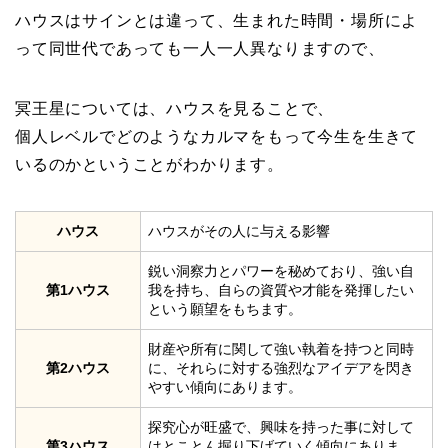
ハウスはサインとは違って、生まれた時間・場所によ
って同世代であっても一人一人異なりますので、
冥王星については、ハウスを見ることで、
個人レベルでどのようなカルマをもって今生を生きて
いるのかということがわかります。
ハウス
ハウスがその人に与える影響
鋭い洞察力とパワーを秘めており、強い自
第1ハウス
我を持ち、自らの資質や才能を発揮したい
という願望をもちます。
財産や所有に関して強い執着を持つと同時
第2ハウス
に、それらに対する強烈なアイデアを閃き
やすい傾向にあります。
探究心が旺盛で、興味を持った事に対して
第3ハウス
はとことん掘り下げていく傾向にありま