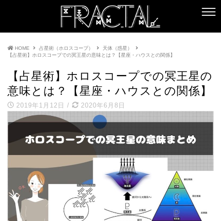
HOME
占星術（ホロスコープ）
天体（惑星）
【占星術】ホロスコープでの冥王星の意味とは？【星座・ハウスとの関係】
【占星術】ホロスコープでの冥王星の
意味とは？【星座・ハウスとの関係】
2019年1月12日
/
2020年6月8日