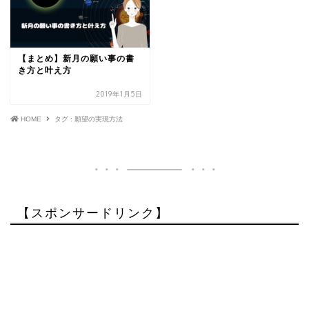
【まとめ】新月の願い事の書
き方と叶え方
2019年1月5日
HOME
タグ : 願望の実現方法
【スポンサードリンク】