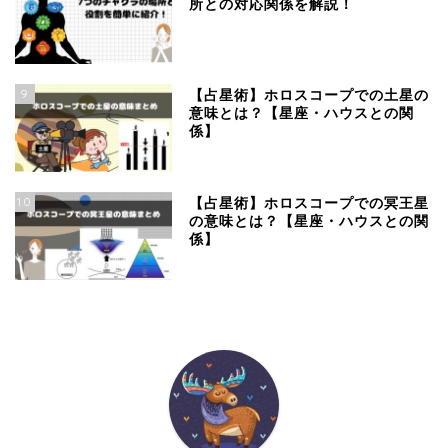
所との対応関係を解説！
9
【占星術】ホロスコープでの土星の
意味とは？【星座・ハウスとの関
係】
10
【占星術】ホロスコープでの冥王星
の意味とは？【星座・ハウスとの関
係】