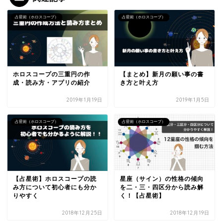
占星術（ホロスコープ）
占星術（ホロスコープ）
ホロスコープの三重円の作
【まとめ】新月の願い事の書
成・読み方・アプリの紹介
き方と叶え方
2019年1月19日
2019年1月5日
占星術（ホロスコープ）
占星術（ホロスコープ）
【占星術】ホロスコープの読
星座（サイン）の性格の傾向
み方について初心者にも分か
を二・三・四区分から読み解
りやすく
く！【占星術】
2018年12月25日
2018年12月19日