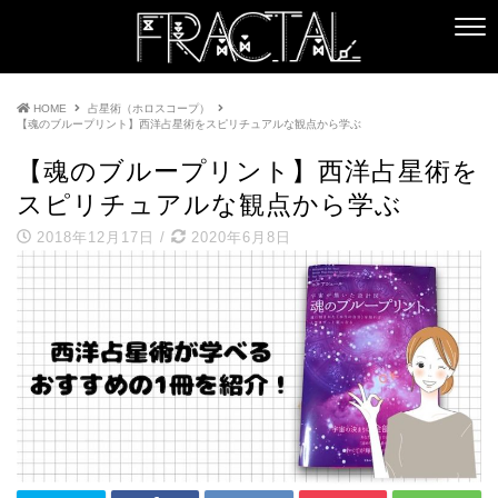
HOME
占星術（ホロスコープ）
【魂のブループリント】西洋占星術をスピリチュアルな観点から学ぶ
【魂のブループリント】西洋占星術を
スピリチュアルな観点から学ぶ
2018年12月17日
/
2020年6月8日