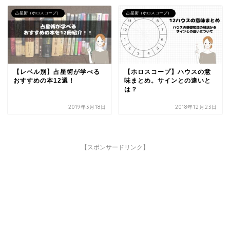
占星術（ホロスコープ）
占星術（ホロスコープ）
【レベル別】占星術が学べる
【ホロスコープ】ハウスの意
おすすめの本12選！
味まとめ。サインとの違いと
は？
2019年3月18日
2018年12月23日
【スポンサードリンク】