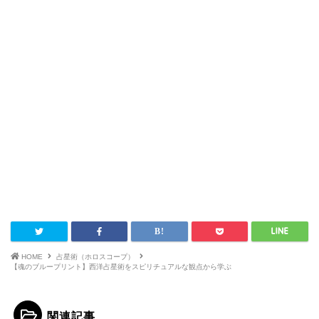
HOME
占星術（ホロスコープ）
【魂のブループリント】西洋占星術をスピリチュアルな観点から学ぶ
関連記事