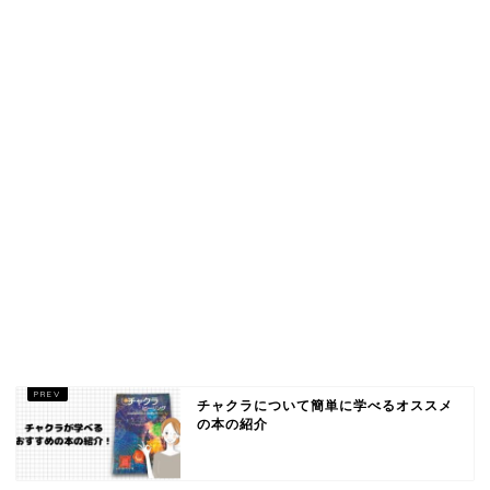
チャクラについて簡単に学べるオススメ
の本の紹介