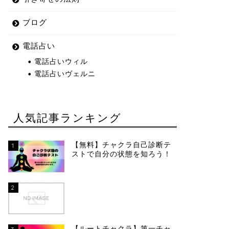
ブログ
電話占い
電話占いウィル
電話占いヴェルニ
人気記事ランキング
【無料】チャクラ自己診断テ
1
ストで自分の状態を知ろう！
2
【ルートチャクラ】第一チャ