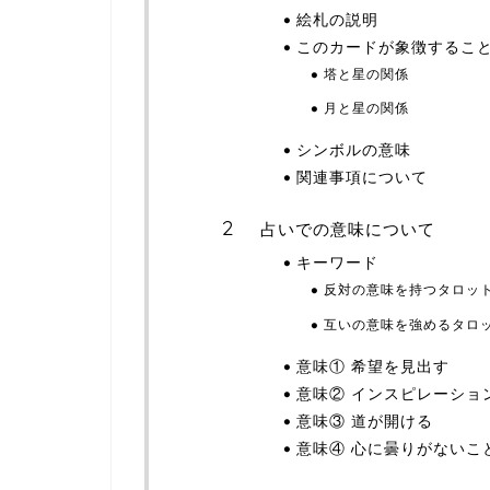
絵札の説明
このカードが象徴するこ
塔と星の関係
月と星の関係
シンボルの意味
関連事項について
占いでの意味について
キーワード
反対の意味を持つタロッ
互いの意味を強めるタロ
意味① 希望を見出す
意味② インスピレーショ
意味③ 道が開ける
意味④ 心に曇りがないこ