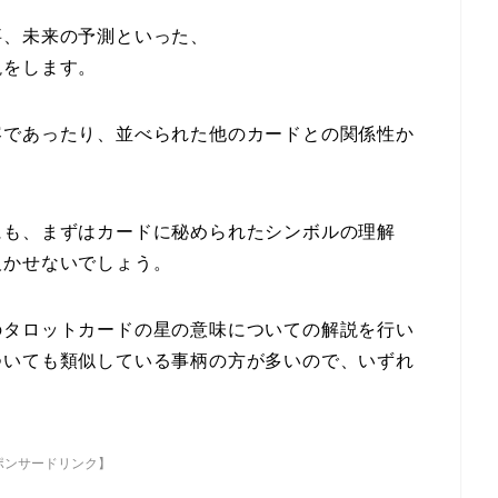
事、未来の予測といった、
説をします。
容であったり、並べられた他のカードとの関係性か
にも、まずはカードに秘められたシンボルの理解
欠かせないでしょう。
のタロットカードの星の意味についての解説を行い
ついても類似している事柄の方が多いので、いずれ
。
ポンサードリンク】