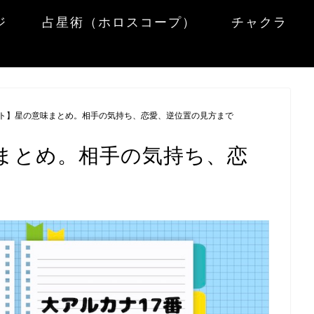
ジ
占星術（ホロスコープ）
チャクラ
ト】星の意味まとめ。相手の気持ち、恋愛、逆位置の見方まで
まとめ。相手の気持ち、恋