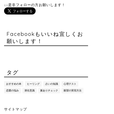
↓↓是非フォローの方お願いします！
Facebookもいいね宜しくお
願いします！
タグ
おすすめの本
ヒーリング
占いの知識
心理テスト
恋愛の悩み
潜在意識
脈ありチェック
願望の実現方法
サイトマップ