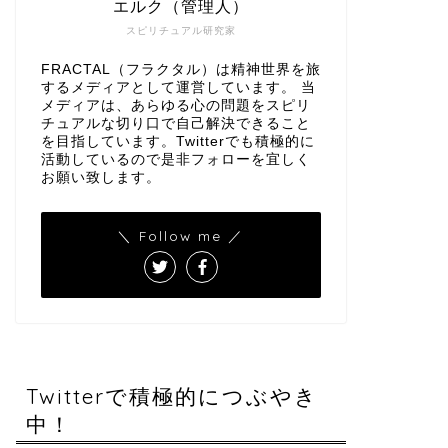
エルク（管理人）
スピリチュアル研究家
FRACTAL（フラクタル）は精神世界を旅
するメディアとして運営しています。 当
メディアは、あらゆる心の問題をスピリ
チュアルな切り口で自己解決できること
を目指しています。Twitterでも積極的に
活動しているので是非フォローを宜しく
お願い致します。
＼ Follow me ／
Twitterで積極的につぶやき
中！