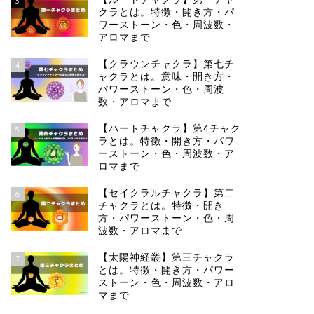
3
クラとは。特徴・開き方・パ
ワーストーン・色・周波数・
アロマまで
【クラウンチャクラ】第七チ
4
ャクラとは。意味・開き方・
パワーストーン・色・周波
数・アロマまで
【ハートチャクラ】第4チャク
5
ラとは。特徴・開き方・パワ
ーストーン・色・周波数・ア
ロマまで
【セイクラルチャクラ】第二
6
チャクラとは。特徴・開き
方・パワーストーン・色・周
波数・アロマまで
【太陽神経叢】第三チャクラ
7
とは。特徴・開き方・パワー
ストーン・色・周波数・アロ
マまで