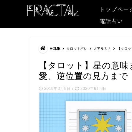
トップペー
電話占い
HOME
タロット占い
大アルカナ
【タロッ
【タロット】星の意味
愛、逆位置の見方まで
2019年3月9日
/
2020年6月8日