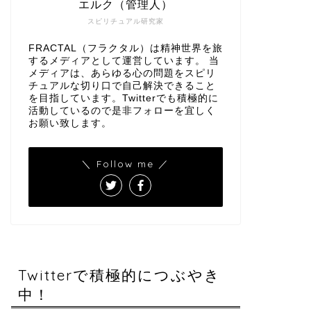
エルク（管理人）
スピリチュアル研究家
FRACTAL（フラクタル）は精神世界を旅
するメディアとして運営しています。 当
メディアは、あらゆる心の問題をスピリ
チュアルな切り口で自己解決できること
を目指しています。Twitterでも積極的に
活動しているので是非フォローを宜しく
お願い致します。
＼ Follow me ／
Twitterで積極的につぶやき
中！