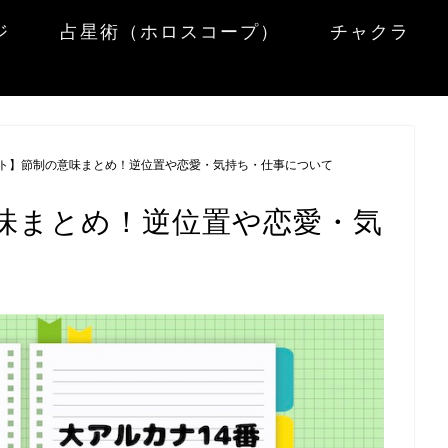
ジ
占星術（ホロスコープ）
チャクラ
ト】節制の意味まとめ！逆位置や恋愛・気持ち・仕事について
味まとめ！逆位置や恋愛・気