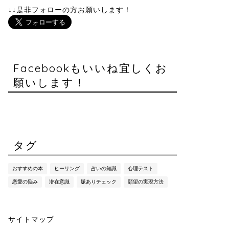
↓↓是非フォローの方お願いします！
Facebookもいいね宜しくお
願いします！
タグ
おすすめの本
ヒーリング
占いの知識
心理テスト
恋愛の悩み
潜在意識
脈ありチェック
願望の実現方法
サイトマップ