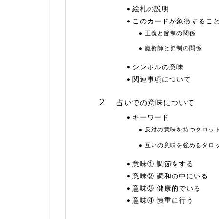
絵札の説明
このカードが象徴するこ
正義と節制の関係
魔術師と節制の関係
シンボルの意味
関連事項について
占いでの意味について
キーワード
反対の意味を持つタロッ
互いの意味を強めるタロ
意味① 調節をする
意味② 調和の中にいる
意味③ 健康的でいる
意味④ 慎重に行う