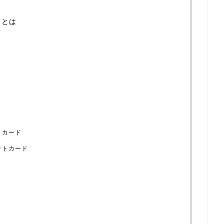
ととは
トカード
ットカード