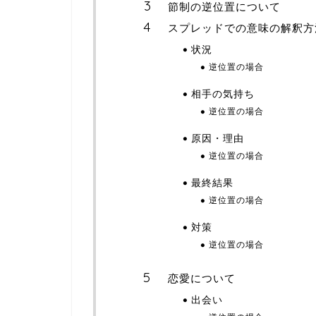
節制の逆位置について
スプレッドでの意味の解釈方
状況
逆位置の場合
相手の気持ち
逆位置の場合
原因・理由
逆位置の場合
最終結果
逆位置の場合
対策
逆位置の場合
恋愛について
出会い