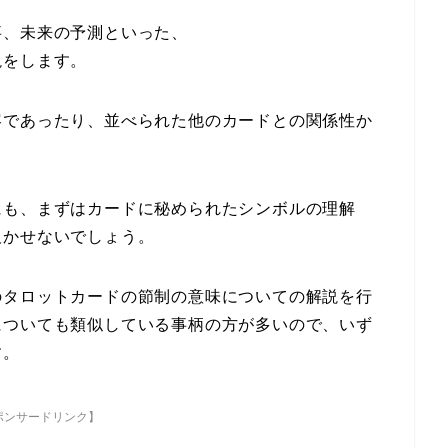
事、未来の予測といった、
説をします。
容であったり、並べられた他のカードとの関係性か
にも、まずはカードに秘められたシンボルの理解
欠かせないでしょう。
のタロットカードの節制の意味についての解説を行
についても類似している事柄の方が多いので、いず
す。
ポンサードリンク】