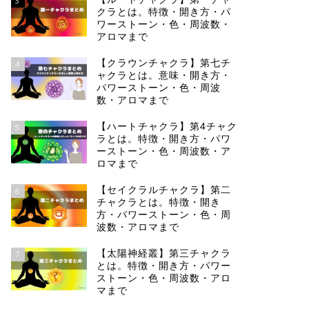
3
クラとは。特徴・開き方・パ
ワーストーン・色・周波数・
アロマまで
【クラウンチャクラ】第七チ
4
ャクラとは。意味・開き方・
パワーストーン・色・周波
数・アロマまで
【ハートチャクラ】第4チャク
5
ラとは。特徴・開き方・パワ
ーストーン・色・周波数・ア
ロマまで
【セイクラルチャクラ】第二
6
チャクラとは。特徴・開き
方・パワーストーン・色・周
波数・アロマまで
【太陽神経叢】第三チャクラ
7
とは。特徴・開き方・パワー
ストーン・色・周波数・アロ
マまで