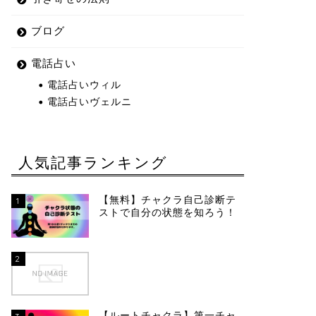
ブログ
電話占い
電話占いウィル
電話占いヴェルニ
人気記事ランキング
【無料】チャクラ自己診断テ
1
ストで自分の状態を知ろう！
2
【ルートチャクラ】第一チャ