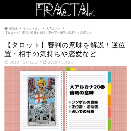
HOME
タロット占い
大アルカナ
【タロット】審判の意味を解説！逆位置・相手の気持ちや恋愛など
【タロット】審判の意味を解説！逆位
置・相手の気持ちや恋愛など
2019年3月11日
/
2020年6月8日