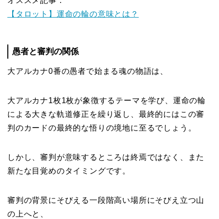
オススメ記事：
【タロット】運命の輪の意味とは？
愚者と審判の関係
大アルカナ0番の愚者で始まる魂の物語は、
大アルカナ1枚1枚が象徴するテーマを学び、運命の輪
による大きな軌道修正を繰り返し、最終的にはこの審
判のカードの最終的な悟りの境地に至るでしょう。
しかし、審判が意味するところは終焉ではなく、また
新たな目覚めのタイミングです。
審判の背景にそびえる一段階高い場所にそびえ立つ山
の上へと、