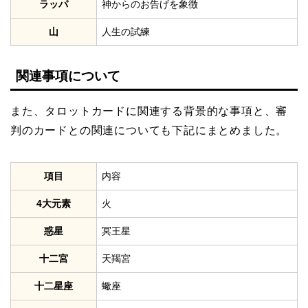
ラッパ
神からのお告げを象徴
山
人生の試練
関連事項について
また、タロットカードに関連する背景的な事項と、審
判のカードとの関連についても下記にまとめました。
項目
内容
4大元素
火
惑星
冥王星
十二宮
天羯宮
十二星座
蠍座