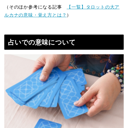
（そのほか参考になる記事
【一覧】タロットの大ア
ルカナの意味・覚え方とは？
）
占いでの意味について