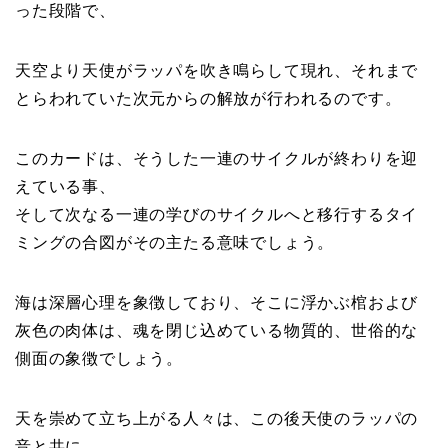
った段階で、
天空より天使がラッパを吹き鳴らして現れ、それまで
とらわれていた次元からの解放が行われるのです。
このカードは、そうした一連のサイクルが終わりを迎
えている事、
そして次なる一連の学びのサイクルへと移行するタイ
ミングの合図がその主たる意味でしょう。
海は深層心理を象徴しており、そこに浮かぶ棺および
灰色の肉体は、魂を閉じ込めている物質的、世俗的な
側面の象徴でしょう。
天を崇めて立ち上がる人々は、この後天使のラッパの
音と共に、