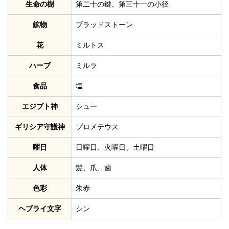
生命の樹
第二十の鍵、第三十一の小径
鉱物
ブラッドストーン
花
ミルトス
ハーブ
ミルラ
食品
塩
エジプト神
シュー
ギリシア守護神
プロメテウス
曜日
日曜日、火曜日、土曜日
人体
髪、爪、歯
色彩
朱赤
ヘブライ文字
シン