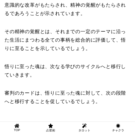
意識的な改革がもたらされ、精神の覚醒がもたらされ
るであろうことが示されています。
その精神の覚醒とは、それまでの一定のテーマに沿っ
た生活にまつわる全ての事柄を総合的に評価して、悟
りに至ることを示しているでしょう。
悟りに至った魂は、次なる学びのサイクルへと移行し
ていきます。
審判のカードは、悟りに至った魂に対して、次の段階
へと移行することを促しているでしょう。
意味② 結論が出る
TOP
占星術
タロット
チャクラ