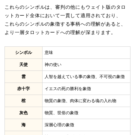
これらのシンボルは、審判の他にもウェイト版のタロ
ットカード全体において一貫して適用されており、
これらのシンボルの象徴する事柄への理解があると、
より一層タロットカードへの理解が深まります。
シンボル
意味
天使
神の使い
雲
人智を越えている事の象徴、不可視の象徴
赤十字
イエスの死の勝利を象徴
棺
物質の象徴、肉体に変わる魂の入れ物
灰色
物質、世俗の象徴
海
深層心理の象徴